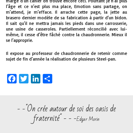
marge d’un cahier on trouve encore ceci. Pourtant je n’ai plus
l’âge et ce n’est plus ma place, Emotion sans partage, on
m’attend, je m’efface. Il arrache cette page, la jette au
brasero dernier modèle de sa fabrication à partir d’un bidon.
Il sait qu’il ne mettra jamais les pieds dans une carrosserie,
une usine de casseroles. Partiellement réconcilié avec lui-
même, il cesse d’être fâché contre la chaudronnerie. Mieux il
se l’approprie.
Il expose au professeur de chaudronnerie de retenir comme
sujet de fin d’année la réalisation de plusieurs Steel-pan.
Facebook
Twitter
LinkedIn
Partager
- -"On crée autour de soi des oasis de
fraternité" - - -
Edgar Morin