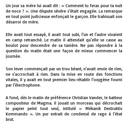
Un jour sa mère lui avait dit : « Comment tu feras pour ta nuit
de noce ? ». Une dispute sévère s’était engagée. La remarque
en tout point judicieuse enfonçait le garçon. Elle trahissait son
désarroi de mère.
Elle avait tout essayé, il avait tout subi, l’un et l’autre vivaient
en camp retranché. Le matin il attendait qu’elle se casse au
boulot pour descendre de sa tanière. Ne pas répondre à la
question du matin était une façon de mieux commencer la
journée.
Son lever commençait par un trou béant, n’avait envie de rien,
ne s’accrochait à rien. Dans la mise en route des fonctions
vitales, il y avait en tout premier lieu rétablir l’oxygène fourni
par l’électrophone.
A fond, dès le matin de préférence Christian Vander, le batteur
compositeur de Magma. Il jouait un morceau qui décrochait
le papier peint tout seul, intitulé « Mékanik Destruktiv
Kommando ». Un pur extrait de condensé de rage à l’état
brut.