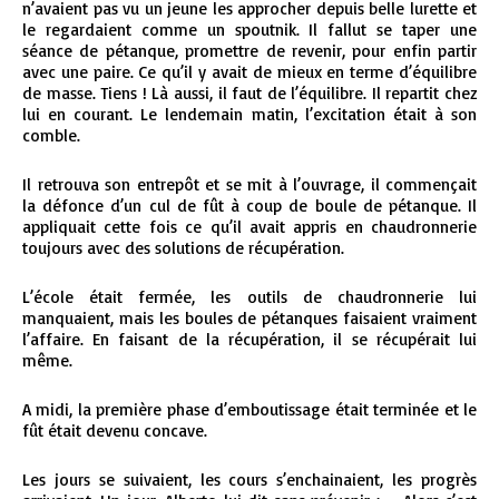
n’avaient pas vu un jeune les approcher depuis belle lurette et
le regardaient comme un spoutnik. Il fallut se taper une
séance de pétanque, promettre de revenir, pour enfin partir
avec une paire. Ce qu’il y avait de mieux en terme d’équilibre
de masse. Tiens ! Là aussi, il faut de l’équilibre. Il repartit chez
lui en courant. Le lendemain matin, l’excitation était à son
comble.
Il retrouva son entrepôt et se mit à l’ouvrage, il commençait
la défonce d’un cul de fût à coup de boule de pétanque. Il
appliquait cette fois ce qu’il avait appris en chaudronnerie
toujours avec des solutions de récupération.
L’école était fermée, les outils de chaudronnerie lui
manquaient, mais les boules de pétanques faisaient vraiment
l’affaire. En faisant de la récupération, il se récupérait lui
même.
A midi, la première phase d’emboutissage était terminée et le
fût était devenu concave.
Les jours se suivaient, les cours s’enchainaient, les progrès