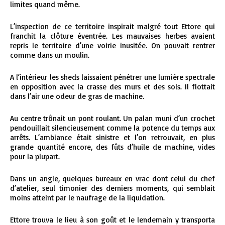
limites quand même.
L’inspection de ce territoire inspirait malgré tout Ettore qui
franchit la clôture éventrée. Les mauvaises herbes avaient
repris le territoire d’une voirie inusitée. On pouvait rentrer
comme dans un moulin.
A l’intérieur les sheds laissaient pénétrer une lumière spectrale
en opposition avec la crasse des murs et des sols. Il flottait
dans l’air une odeur de gras de machine.
Au centre trônait un pont roulant. Un palan muni d’un crochet
pendouillait silencieusement comme la potence du temps aux
arrêts. L’ambiance était sinistre et l’on retrouvait, en plus
grande quantité encore, des fûts d’huile de machine, vides
pour la plupart.
Dans un angle, quelques bureaux en vrac dont celui du chef
d’atelier, seul timonier des derniers moments, qui semblait
moins atteint par le naufrage de la liquidation.
Ettore trouva le lieu à son goût et le lendemain y transporta