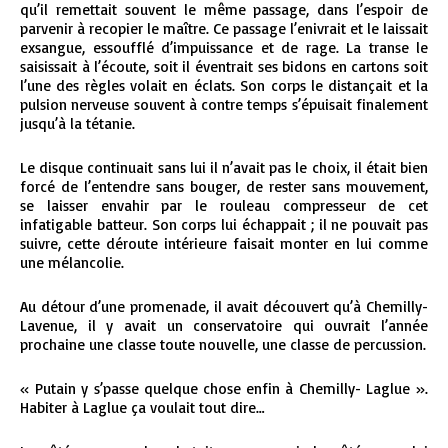
qu’il remettait souvent le même passage, dans l’espoir de
parvenir à recopier le maître. Ce passage l’enivrait et le laissait
exsangue, essoufflé d’impuissance et de rage. La transe le
saisissait à l’écoute, soit il éventrait ses bidons en cartons soit
l’une des règles volait en éclats. Son corps le distançait et la
pulsion nerveuse souvent à contre temps s’épuisait finalement
jusqu’à la tétanie.
Le disque continuait sans lui il n’avait pas le choix, il était bien
forcé de l’entendre sans bouger, de rester sans mouvement,
se laisser envahir par le rouleau compresseur de cet
infatigable batteur. Son corps lui échappait ; il ne pouvait pas
suivre, cette déroute intérieure faisait monter en lui comme
une mélancolie.
Au détour d’une promenade, il avait découvert qu’à Chemilly-
Lavenue, il y avait un conservatoire qui ouvrait l’année
prochaine une classe toute nouvelle, une classe de percussion.
« Putain y s’passe quelque chose enfin à Chemilly- Laglue ».
Habiter à Laglue ça voulait tout dire…