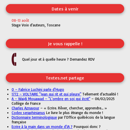
Dates à venir
08-13 août
Stage Voix d’auteurs, Toscane
Je vous rappelle !
Quel jour et à quelle heure ? Demandez RDV
Textes.net partage
0 – Fabrice Luchini parle d'Hugo
1772 – VOLTAIRE "Jean qui rit et qui pleure"
Tellement d’actualité !
A – Wajdi Mouawad – "L'ombre en soi qui écrit"
– 06/02/2025
Collège de France
Charles Aznavour
– « Ecrire. Rêver, chercher, apprendre… »
Codex seraphinianus
Le livre le plus étrange du monde !
Dictionnaire terminologique
par l’Office québécois de la langue
française
Ecrire à la main dans un monde d'IA ?
Pourquoi donc ?