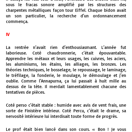
sous le fracas sonore amplifié par les structures des
charpentes métalliques façon tour Eiffel. Chaque bidon avait
un son particulier, la recherche d’un ordonnancement
commença.
IV
La rentrée n’avait rien d’enthousiasmant. L’année fut
laborieuse. Coté chaudronnerie, c’était épouvantable.
Apprendre les métaux et leurs usages, les cuivres, les aciers,
les aluminiums, les étains, les alliages, les bronzes. Les
théories techniques, le bosselage, le repoussage, le laminage,
le tréfilage, la fonderie, le moulage, le démoulage et j’en
oublie. Comme l’Annapurna, ça lui passait à huit mille au
dessus de la tète. Il merdait lamentablement chacune des
tentatives de pièces.
Coté perso c’était stable : humide avec avis de vent frais, une
sorte de Finistère intérieur. Coté Percu, c’était le drame, sa
nervosité intérieure lui interdisait toute forme de progrès.
Le prof était bien lancé dans son cours. « Bon ! Je vous