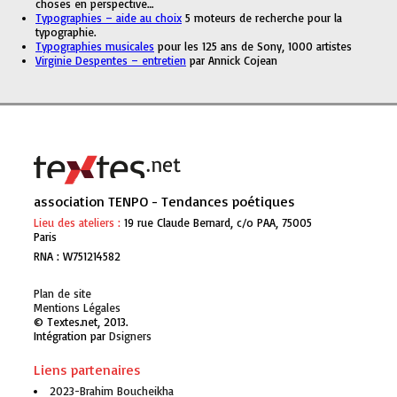
choses en perspective…
Typographies – aide au choix
5 moteurs de recherche pour la
typographie.
Typographies musicales
pour les 125 ans de Sony, 1000 artistes
Virginie Despentes – entretien
par Annick Cojean
association TENPO - Tendances poétiques
Lieu des ateliers :
19 rue Claude Bernard, c/o PAA, 75005
Paris
RNA : W751214582
Plan de site
Mentions Légales
© Textes.net, 2013.
Intégration par
Genisoft
Liens partenaires
2023-Brahim Boucheikha