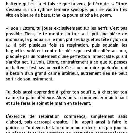
batterie qui est là et fais ce que tu veux, je t’écoute. » Ettore
s’essaya sur un rythme ternaire syncopé, puis se vautra très
vite en binaire de base, tcha ka poum et tcha ka poum.
« Bon ! Ettore, tu joues exclusivement sur les nerfs. C’est pas
possible. Tiens, je te montre un truc ». Il prit une pièce de
monnaie, la plaqua sur le mur, prit ses baguettes tête nylon du
12. Il prit plusieurs fois sa respiration, puis soudain les
baguettes volèrent contre la pièce qui restait collée au mur,
plaquée par un roulement d’une perfection impeccable, puis il
s’arrêta net. Tu vois, Ettore, contrairement à ce que tu penses
un batteur n’est pas un excité. C’est au contraire quelqu’un qui
a besoin d’un grand calme intérieur, autrement rien ne peut
sortir de son instrument.
Tu dois aussi apprendre à gérer ton souffle, à chercher ton
calme, ta paix intérieure. Alors on va commencer maintenant
et tu le feras le soir et le matin en te levant.
L’exercice de respiration commença, simplement assis
d’abord, puis accroupi ensuite. Il lui apprit aussi à faire le
poirier. « Tu devras le faire une minute deux fois par jour ».