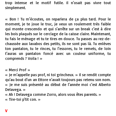
trop intense et le motif futile. Il n’osait pas vivre tout
simplement.
« Bon ! Tu m’écoutes, on reparlera de ça plus tard. Pour le
moment, je te joue le truc, je veux un roulement très faible
qui monte crescendo et qui s’arrête sur un break c’est à dire
les bois plaqués sur le cerclage de la caisse claire. Maintenant,
tu fais le ménage et tu te tires en douce. Tu passes au rez-de-
chaussée aux lavabos des petits, ils ne sont pas là. Tu enlèves
ton pantalon, tu le rinces, tu l’essores, tu le remets, de loin
t’auras un pantalon foncé avec un couleur uniforme, tu
comprends ? Voila ! »
« Merci Prof »
« Je m’appelle pas prof, ni toi grincheux. » Il se rendit compte
qu’au bout d’un an Ettore n’avait toujours pas retenu son nom.
« Je me suis présenté au début de l’année moi c’est Alberto
Delavega. »
« Ah ! Delavega comme Zorro, alors vous êtes parents. »
« Tire-toi p’tit con. »
V