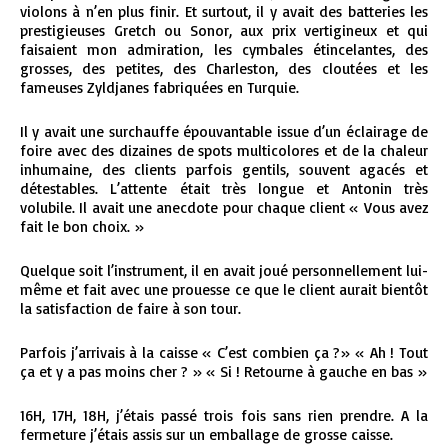
violons à n’en plus finir. Et surtout, il y avait des batteries les
prestigieuses Gretch ou Sonor, aux prix vertigineux et qui
faisaient mon admiration, les cymbales étincelantes, des
grosses, des petites, des Charleston, des cloutées et les
fameuses Zyldjanes fabriquées en Turquie.
Il y avait une surchauffe épouvantable issue d’un éclairage de
foire avec des dizaines de spots multicolores et de la chaleur
inhumaine, des clients parfois gentils, souvent agacés et
détestables. L’attente était très longue et Antonin très
volubile. Il avait une anecdote pour chaque client « Vous avez
fait le bon choix. »
Quelque soit l’instrument, il en avait joué personnellement lui-
même et fait avec une prouesse ce que le client aurait bientôt
la satisfaction de faire à son tour.
Parfois j’arrivais à la caisse « C’est combien ça ?» « Ah ! Tout
ça et y a pas moins cher ? » « Si ! Retourne à gauche en bas »
16H, 17H, 18H, j’étais passé trois fois sans rien prendre. A la
fermeture j’étais assis sur un emballage de grosse caisse.