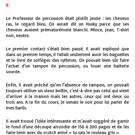
II
Le Professeur de percussion était plutôt jeune : les cheveux
ras, le regard bleu. On aurait dit un Husky parce que ses
cheveux avaient prématurément blanchi. Mince, jean, T-shirt
noir, neutre.
Le premier contact s’était bien passé. Il avait expliqué que
dans un premier temps, il fallait seulement avoir les baguettes
et le livre de solfèges des rythmes. On pouvait bien sûr faire
l’achat d’un tampon de percussion, ou louer une batterie
sourde.
Enfin, il avait précisé qu’en l’absence de tampon, on pouvait
toujours utiliser un vieux bottin, c’est-à-dire pas celui qui vient
d’arriver à la maison mais les autres, ceux qui ont deux ou
trois ans. A la fin du cours, je venais le voir pour lui parler de
mes barils.
Il avait trouvé l’idée intéressante et m’avait suggéré de garnir
le fond d’une découpe arrondie de 150 à 200 pages et de les
faire tenir avec du scotch armé « tu sais le rouleau gris »