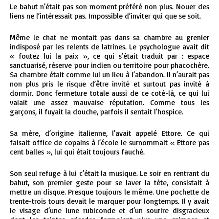
Le bahut n’était pas son moment préféré non plus. Nouer des
liens ne l’intéressait pas. Impossible d’inviter qui que se soit.
Même le chat ne montait pas dans sa chambre au grenier
indisposé par les relents de latrines. Le psychologue avait dit
« foutez lui la paix », ce qui s’était traduit par : espace
sanctuarisé, réserve pour indien ou territoire pour phacochère.
Sa chambre était comme lui un lieu à l’abandon. Il n’aurait pas
non plus pris le risque d’être invité et surtout pas invité à
dormir. Donc fermeture totale aussi de ce coté-là, ce qui lui
valait une assez mauvaise réputation. Comme tous les
garçons, il fuyait la douche, parfois il sentait l’hospice.
Sa mère, d’origine italienne, l’avait appelé Ettore. Ce qui
faisait office de copains à l’école le surnommait « Ettore pas
cent balles », lui qui était toujours fauché.
Son seul refuge à lui c’était la musique. Le soir en rentrant du
bahut, son premier geste pour se laver la tète, consistait à
mettre un disque. Presque toujours le même. Une pochette de
trente-trois tours devait le marquer pour longtemps. Il y avait
le visage d’une lune rubiconde et d’un sourire disgracieux