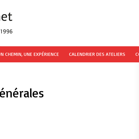
N CHEMIN, UNE EXPÉRIENCE
CALENDRIER DES ATELIERS
C
énérales
er