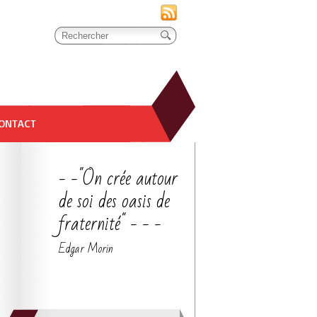
ONTACT
- -"On crée autour
de soi des oasis de
fraternité" - - -
Edgar Morin