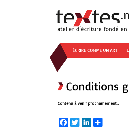
ÉCRIRE COMME UN ART
U
Conditions g
Contenu à venir prochainement…
Facebook
Twitter
LinkedIn
Partag