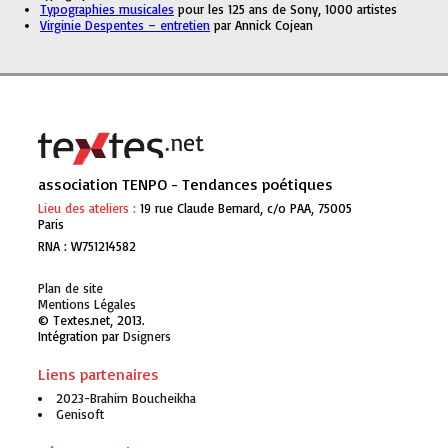
Typographies musicales
pour les 125 ans de Sony, 1000 artistes
Virginie Despentes – entretien
par Annick Cojean
association TENPO - Tendances poétiques
Lieu des ateliers :
19 rue Claude Bernard, c/o PAA, 75005
Paris
RNA : W751214582
Plan de site
Mentions Légales
© Textes.net, 2013.
Intégration par
Genisoft
Liens partenaires
2023-Brahim Boucheikha
Genisoft