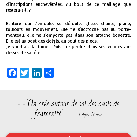
d’inscriptions enchevêtrées. Au bout de ce maillage que
restera-t-il ?
Ecriture qui s’enroule, se déroule, glisse, chante, plane,
toujours en mouvement. Elle ne s’accroche pas au porte-
manteau, elle ne s’emporte pas dans son attache équestre.
Elle est au bout des doigts, au bout des pieds.
Je voudrais la fumer. Puis me perdre dans ses volutes au-
dessus de sa tête.
Facebook
Twitter
LinkedIn
Partager
- -"On crée autour de soi des oasis de
fraternité" - - -
Edgar Morin