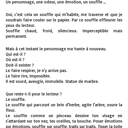
Un personnage, une odeur, une émotion, un souffle …
Oui, c’est cela un souffle qui m’habite, me traverse et que je
voudrais faire couler sur le papier. Par ce souffle effleurer les
yeux du lecteur.
Souffle chaud, froid, silencieux. Imperceptible mais
permanent.
Mais à cet instant le personnage me hante à nouveau.
Qui est-il ?
Où est-il ?
Doit-il exister ?
Le faire respirer, je n’y arrive pas.
Le faire rire, impossible.
Il est sourd, aveugle, immobile. Statue de marbre.
Que reste-t-il pour le lecteur ?
Le souffle.
Le souffle qui parcourt un brin d’herbe, agite l’arbre, ouvre la
fleur.
Le souffle comme un pinceau dessine ton visage en
s’attardant sur ton nez, tes oreilles, ta bouche. Poser émotions
sur émotions, souffle sur souffle, traits sur traits. Tisser la toile