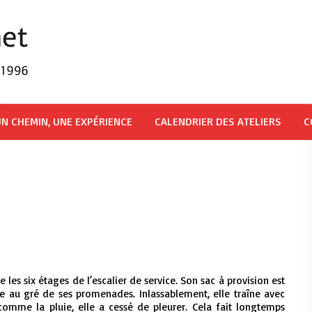
N CHEMIN, UNE EXPÉRIENCE
CALENDRIER DES ATELIERS
C
les six étages de l’escalier de service. Son sac à provision est
se au gré de ses promenades. Inlassablement, elle traîne avec
, comme la pluie, elle a cessé de pleurer. Cela fait longtemps