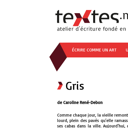
ÉCRIRE COMME UN ART
U
Gris
de Caroline René-Debon
Comme chaque jour, la vieille remonte 
lourd, plein des pavés qu’elle ramas
ses cabas dans la ville. Aujourd’hui