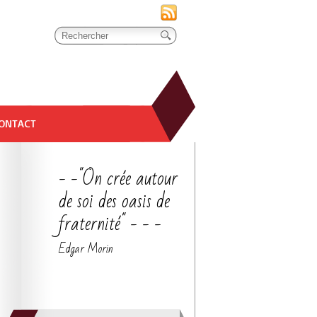
ONTACT
- -"On crée autour
de soi des oasis de
fraternité" - - -
Edgar Morin