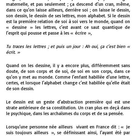
maternelle, et pas seulement ; ça descend d’un cran, même,
dans ce qu’on laisse ailleurs, derrière soi ; on laisse le dessin,
son dessin, le dessin de ses lettres, mon alphabet. Si le dessin
est la première relation de soi à soi vers le monde, quand on
« dessine » les lettres, c’est avant ce saut quantique de
l’esprit qui pousse et passe à les « écrire »,
Tu traces les lettres ; et puis un jour : Ah oui, ça c’est bien «
écrit. »
Quand on les dessine, il y a encore plus, différemment sans
doute, de son corps et de soi, de soi en son corps, dans ce
qu’on y met au monde. Comme l’enfant habillée d’une lettre,
certes, et lorsque l’alphabet change c’est habillée qu’elle était
de son dessin.
Le dessin est un geste d’abstraction première qui est une
strate antérieure de sa constitution. Un cran plus en deçà dans
le psychique, dans les archaïsmes du corps et de sa pensée.
Lorsqu’une personne née ailleurs vivant en France dit : « Je
suis toujours ailleurs », se définissant ainsi, l’ayant été par