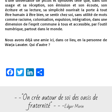
d’une universalité de pictos et symboles telle que, dans son
usage et sa réception, son émission et son écoute, son
écriture et sa lecture, sa simplicité ouvrirait la porte à tout
être humain à être bien, se sentir chez soi, sans utilité de mots
comme racisme, colonisation, expulsion, intégration, dans une
dimension de l’esprit commune à tous et accessible, par l’outil
numérique, partout dans le monde.
Nous avons déjà une amie ici, dans ce lieu, en la personne de
Warja Lavater. Qui d’autre ?
Facebook
Twitter
LinkedIn
Partager
- -"On crée autour de soi des oasis de
fraternité" - - -
Edgar Morin