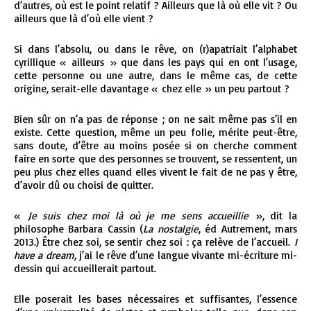
d’autres, où est le point relatif ? Ailleurs que là où elle vit ? Ou
ailleurs que là d’où elle vient ?
Si dans l’absolu, ou dans le rêve, on (r)apatriait l’alphabet
cyrillique « ailleurs » que dans les pays qui en ont l’usage,
cette personne ou une autre, dans le même cas, de cette
origine, serait-elle davantage « chez elle » un peu partout ?
Bien sûr on n’a pas de réponse ; on ne sait même pas s’il en
existe. Cette question, même un peu folle, mérite peut-être,
sans doute, d’être au moins posée si on cherche comment
faire en sorte que des personnes se trouvent, se ressentent, un
peu plus chez elles quand elles vivent le fait de ne pas y être,
d’avoir dû ou choisi de quitter.
«
Je suis chez moi là où je me sens accueillie
», dit la
philosophe Barbara Cassin (
La nostalgie
, éd Autrement, mars
2013.) Être chez soi, se sentir chez soi : ça relève de l’accueil.
I
have a dream
, j’ai le rêve d’une langue vivante mi-écriture mi-
dessin qui accueillerait partout.
Elle poserait les bases nécessaires et suffisantes, l’essence