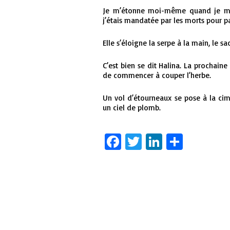
Je m’étonne moi-même quand je m’e
j’étais mandatée par les morts pour pa
Elle s’éloigne la serpe à la main, le sac
C’est bien se dit Halina. La prochaine
de commencer à couper l’herbe.
Un vol d’étourneaux se pose à la cim
un ciel de plomb.
Facebook
Twitter
LinkedIn
Partag