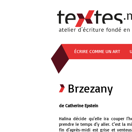
ÉCRIRE COMME UN ART
U
Brzezany
de Catherine Epstein
Halina décide qu’elle ira couper l’
prendre le temps d’y aller. C’est la m
fin d’après-midi est grise et venteu