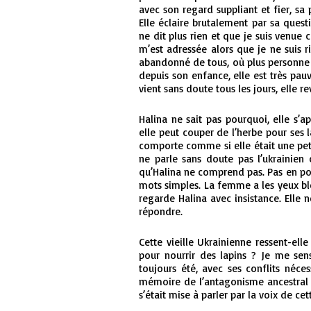
avec son regard suppliant et fier, sa p
Elle éclaire brutalement par sa quest
ne dit plus rien et que je suis venue 
m’est adressée alors que je ne suis r
abandonné de tous, où plus personne 
depuis son enfance, elle est très pauv
vient sans doute tous les jours, elle r
Halina ne sait pas pourquoi, elle s’
elle peut couper de l’herbe pour ses l
comporte comme si elle était une pet
ne parle sans doute pas l’ukrainien
qu’Halina ne comprend pas. Pas en pol
mots simples. La femme a les yeux bleu
regarde Halina avec insistance. Elle 
répondre.
Cette vieille Ukrainienne ressent-elle
pour nourrir des lapins ? Je me sens
toujours été, avec ses conflits néces
mémoire de l’antagonisme ancestral
s’était mise à parler par la voix de c