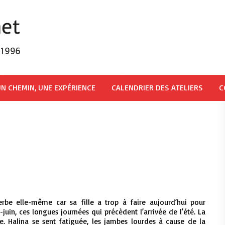
N CHEMIN, UNE EXPÉRIENCE
CALENDRIER DES ATELIERS
C
herbe elle-même car sa fille a trop à faire aujourd’hui pour
i-juin, ces longues journées qui précèdent l’arrivée de l’été. La
se. Halina se sent fatiguée, les jambes lourdes à cause de la