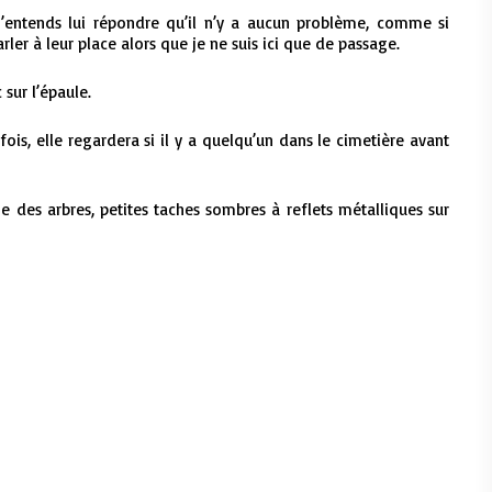
ntends lui répondre qu’il n’y a aucun problème, comme si
rler à leur place alors que je ne suis ici que de passage.
 sur l’épaule.
 fois, elle regardera si il y a quelqu’un dans le cimetière avant
e des arbres, petites taches sombres à reflets métalliques sur
er