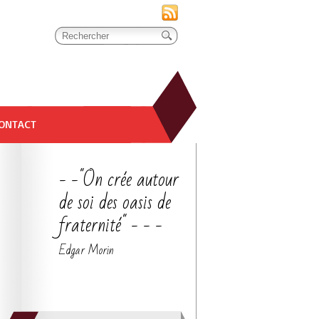
ONTACT
- -"On crée autour
de soi des oasis de
fraternité" - - -
Edgar Morin