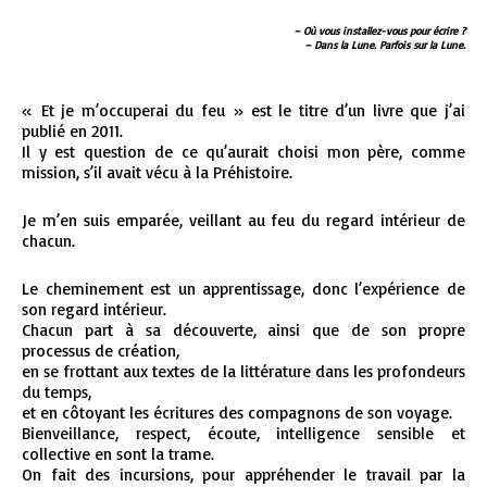
– Où vous installez-vous pour écrire ?
– Dans la Lune. Parfois sur la Lune.
« Et je m’occuperai du feu » est le titre d’un livre que j’ai
publié en 2011.
Il y est question de ce qu’aurait choisi mon père, comme
mission, s’il avait vécu à la Préhistoire.
Je m’en suis emparée, veillant au feu du regard intérieur de
chacun.
Le cheminement est un apprentissage, donc l’expérience de
son regard intérieur.
Chacun part à sa découverte, ainsi que de son propre
processus de création,
en se frottant aux textes de la littérature dans les profondeurs
du temps,
et en côtoyant les écritures des compagnons de son voyage.
Bienveillance, respect, écoute, intelligence sensible et
collective en sont la trame.
On fait des incursions, pour appréhender le travail par la