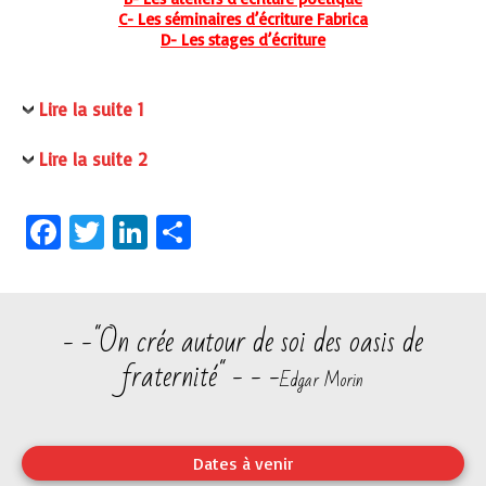
C- Les séminaires d’écriture Fabrica
D- Les stages d’écriture
Lire la suite 1
Lire la suite 2
Facebook
Twitter
LinkedIn
Partager
- -"On crée autour de soi des oasis de
fraternité" - - -
Edgar Morin
Dates à venir