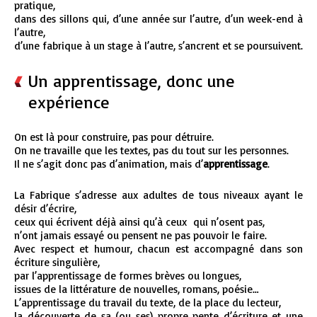
pratique,
dans des sillons qui, d’une année sur l’autre, d’un week-end à
l’autre,
d’une fabrique à un stage à l’autre, s’ancrent et se poursuivent.
Un apprentissage, donc une
expérience
On est là pour construire, pas pour détruire.
On ne travaille que les textes, pas du tout sur les personnes.
Il ne s’agit donc pas d’animation, mais d’
apprentissage
.
La Fabrique s’adresse aux adultes de tous niveaux ayant le
désir d’écrire,
ceux qui écrivent déjà ainsi qu’à ceux qui n’osent pas,
n’ont jamais essayé ou pensent ne pas pouvoir le faire.
Avec respect et humour, chacun est accompagné dans son
écriture singulière,
par l’apprentissage de formes brèves ou longues,
issues de la littérature de nouvelles, romans, poésie…
L’apprentissage du travail du texte, de la place du lecteur,
la découverte de sa (ou ses) propre pente d’écriture et une