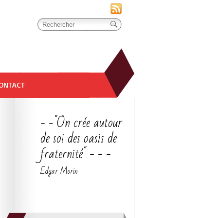
ONTACT
- -"On crée autour
de soi des oasis de
fraternité" - - -
Edgar Morin