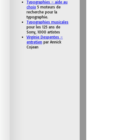
Typographies – aide au
choix
5 moteurs de
recherche pour la
typographie.
Typographies musicales
pour les 125 ans de
Sony, 1000 artistes
Virginie Despentes –
entretien
par Annick
Cojean