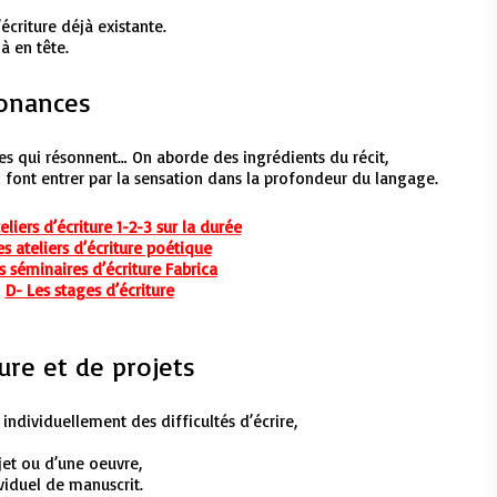
écriture déjà existante.
à en tête.
sonances
es qui résonnent… On aborde des ingrédients du récit,
font entrer par la sensation dans la profondeur du langage.
eliers d’écriture 1-2-3 sur la durée
es ateliers d’écriture poétique
s séminaires d’écriture Fabrica
D- Les stages d’écriture
iture et de projets
ndividuellement des difficultés d’écrire,
et ou d’une oeuvre,
viduel de manuscrit.