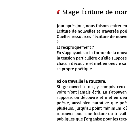
Stage Écriture de nou
Jour après jour, nous faisons entrer 
Écriture de nouvelles et Traversée poé
Quelles ressources l’écriture de nouve
?
Et réciproquement ?
En s’appuyant sur la forme de la nouve
la tension particulière qu’elle suppose
chacun découvre et met en oeuvre sa o
sa propre poétique.
Ici on travaille la structure.
Stage ouvert à tous, y compris ceux q
voire n’ont jamais écrit.
En s’appuyant
suppose, on découvre et met en oeuvr
poésie, aussi bien narrative que po
plusieurs, jusqu’au point minimum où 
retrouver pour une lecture du travail 
publiques que j’organise pour les text