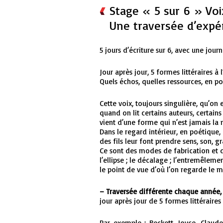
Stage « 5 sur 6 » Voix
Une traversée d’expér
5 jours d’écriture sur 6, avec une journ
Jour après jour, 5 formes littéraires à 
Quels échos, quelles ressources, en po
Cette voix, toujours singulière, qu’on
quand on lit certains auteurs, certains 
vient d’une forme qui n’est jamais la
Dans le regard intérieur, en poétique,
des fils leur font prendre sens, son, gr
Ce sont des modes de fabrication et 
l’ellipse ; le décalage ; l’entremêlement 
le point de vue d’où l’on regarde le
– Traversée différente chaque année,
jour après jour de 5 formes littéraires 
Par exemple : Beckett, Joyce, Claud