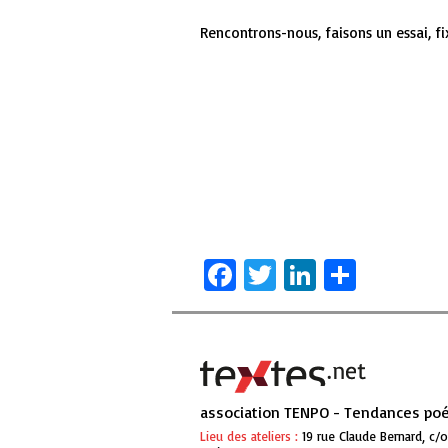
Rencontrons-nous, faisons un essai, fi
Facebook
Twitter
LinkedIn
Partag
association TENPO - Tendances po
Lieu des ateliers :
19 rue Claude Bernard, c/