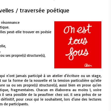
velles / traversée poétique
en résonnance
tique.
lles peut-elle trouver en poésie
lle,
,
u ses propre(s) structure(s),
ui n’ont jamais participé à un atelier d’écriture ou un stage,
 sur la forme de la nouvelle et la tension particulière qu’elle
e sa ou ses propre(s) structure(s), aussi bien en prose qu’en
étique, fragmentaires.
Chacun en élaborera au moins 1, voire
il sera possible de la peaufiner chez soi. Il sera prévu de se
définitif, pour ceux qui le souhaitent, lors d’une des lectures
es de participants.