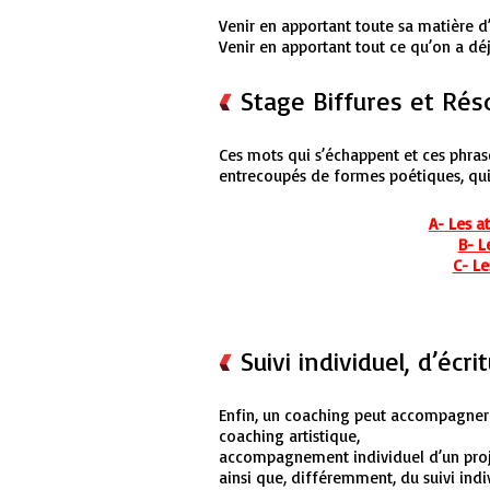
Venir en apportant toute sa matière d’
Venir en apportant tout ce qu’on a déj
Stage Biffures et Ré
Ces mots qui s’échappent et ces phras
entrecoupés de formes poétiques, qui 
A- Les at
B- L
C- Le
Suivi individuel, d’écr
Enfin, un coaching peut accompagner i
coaching artistique,
accompagnement individuel d’un proj
ainsi que, différemment, du suivi indi