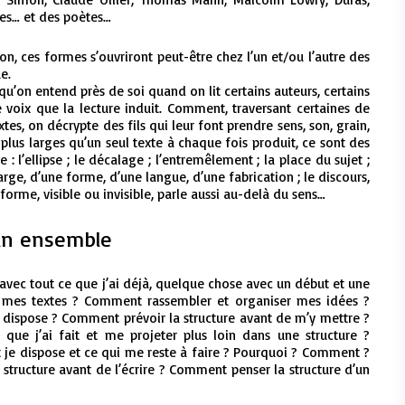
tes… et des poètes…
ion, ces formes s’ouvriront peut-être chez l’un et/ou l’autre des
e.
 qu’on entend près de soi quand on lit certains auteurs, certains
 voix que la lecture induit.
Comment, traversant certaines de
xtes, on décrypte des fils qui leur font prendre sens, son, grain,
plus larges qu’un seul texte à chaque fois produit, ce sont des
 l’ellipse ; le décalage ; l’entremêlement ; la place du sujet ;
large, d’une forme, d’une langue, d’une fabrication ; le discours,
a forme, visible ou invisible, parle aussi au-delà du sens…
’un ensemble
avec tout ce que j’ai déjà, quelque chose avec un début et une
 mes textes ? Comment rassembler et organiser mes idées ?
 dispose ? Comment prévoir la structure avant de m’y mettre ?
que j’ai fait et me projeter plus loin dans une structure ?
je dispose et ce qui me reste à faire ? Pourquoi ? Comment ?
structure avant de l’écrire ? Comment penser la structure d’un