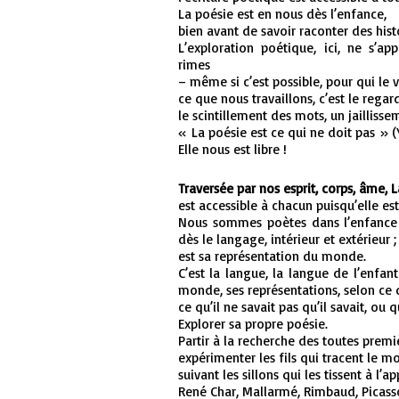
La poésie est en nous dès l’enfance,
bien avant de savoir raconter des hist
L’exploration poétique, ici, ne s’ap
rimes
– même si c’est possible, pour qui le v
ce que nous travaillons, c’est le regard
le scintillement des mots, un jailliss
« La poésie est ce qui ne doit pas » 
Elle nous est libre !
Traversée par nos esprit, corps, âme, L
est accessible à chacun puisqu’elle est 
Nous sommes poètes dans l’enfance b
dès le langage, intérieur et extérieur 
est sa représentation du monde.
C’est la langue, la langue de l’enfa
monde, ses représentations, selon ce q
ce qu’il ne savait pas qu’il savait, ou q
Explorer sa propre poésie.
Partir à la recherche des toutes premiè
expérimenter les fils qui tracent le m
suivant les sillons qui les tissent à l’a
René Char, Mallarmé, Rimbaud, Picass