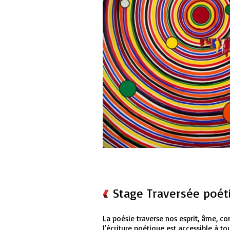
Stage Traversée poéti
La poésie traverse nos esprit, âme, cor
l’écriture poétique est accessible à tou